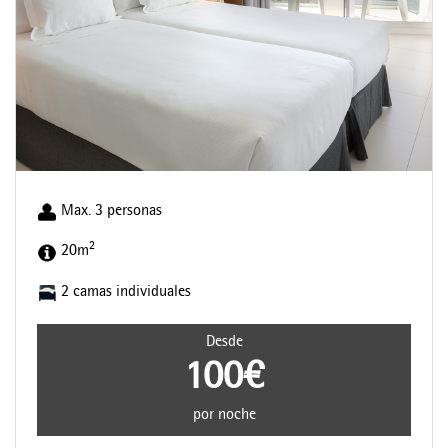
Max. 3 personas
2
20m
2 camas individuales
Desde
100€
por noche