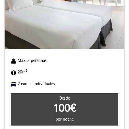
Max. 3 personas
2
20m
2 camas individuales
Desde
100€
por noche