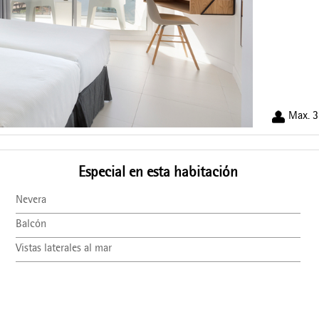
Max. 3
Especial en esta habitación
Nevera
Balcón
Vistas laterales al mar