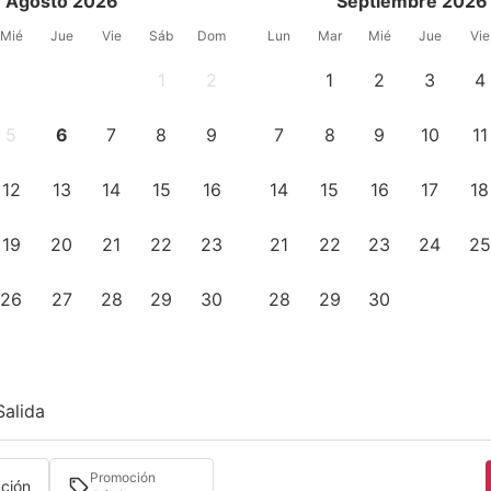
Agosto 2026
Septiembre 2026
Mié
Jue
Vie
Sáb
Dom
Lun
Mar
Mié
Jue
Vie
1
2
1
2
3
4
5
6
7
8
9
7
8
9
10
11
12
13
14
15
16
14
15
16
17
18
19
20
21
22
23
21
22
23
24
25
26
27
28
29
30
28
29
30
Salida
Promoción
ación