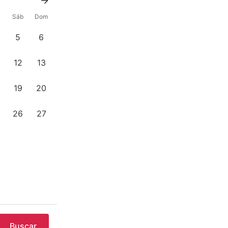
Sáb
Dom
5
6
12
13
19
20
26
27
Buscar