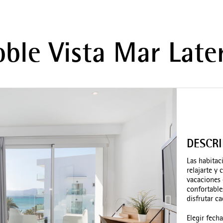
ble Vista Mar Late
DESCR
Las habitac
relajarte y
vacaciones 
confortable
disfrutar c
Elegir fech