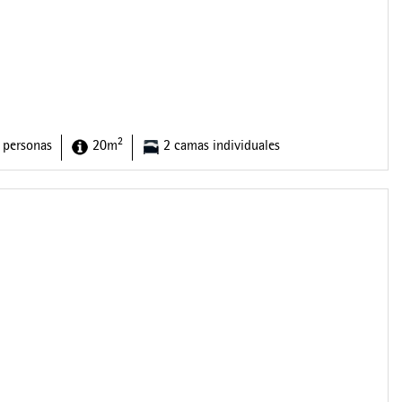
2
 personas
20m
2 camas individuales