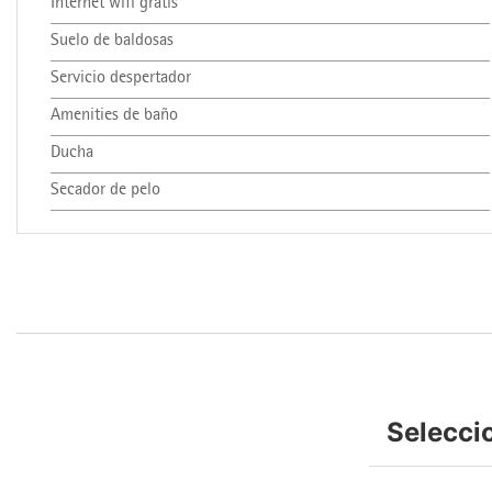
Internet wifi gratis
Suelo de baldosas
Servicio despertador
Amenities de baño
Ducha
Secador de pelo
Selecci