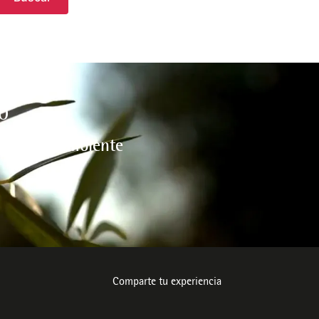
O
l medio ambiente
Comparte tu experiencia