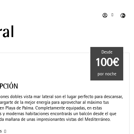
ral
Desde
100€
por noche
IPCIÓN
iones dobles vista mar lateral son el lugar perfecto para descansar,
 cargarte de la mejor energía para aprovechar al máximo tus
en Playa de Palma. Completamente equipadas, en estas
s y modernas habitaciones encontrarás un balcón desde el que
ada mañana de unas impresionantes vistas del Mediterráneo.
as