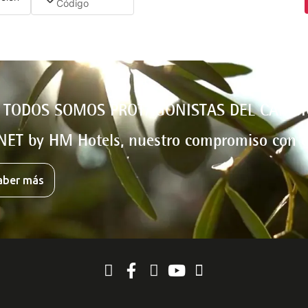
 TODOS SOMOS PROTAGONISTAS DEL CAMBI
NET by HM Hotels, nuestro compromiso con e
aber más