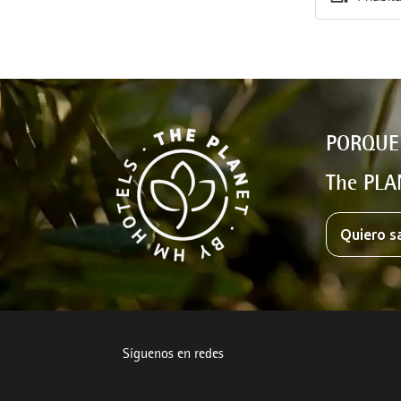
PORQUE
The PLA
Quiero s
Síguenos en redes