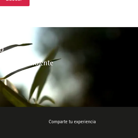
O
l medio ambiente
Comparte tu experiencia