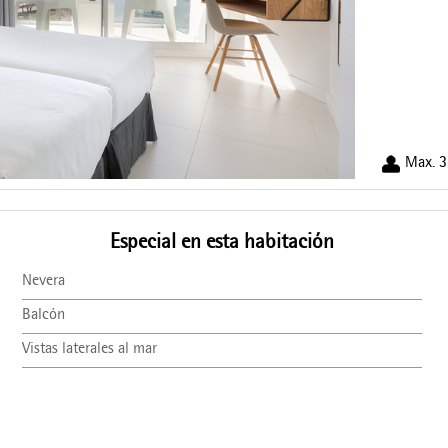
Max. 3
Especial en esta habitación
Nevera
Balcón
Vistas laterales al mar