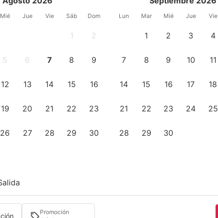
Agosto 2026
Septiembre 2026
Mié
Jue
Vie
Sáb
Dom
Lun
Mar
Mié
Jue
Vie
1
2
1
2
3
4
5
6
7
8
9
7
8
9
10
11
12
13
14
15
16
14
15
16
17
18
19
20
21
22
23
21
22
23
24
25
26
27
28
29
30
28
29
30
Salida
Promoción
ación