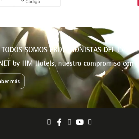
 TODOS SOMOS PROTAGONISTAS DEL CAMBI
NET by HM Hotels, nuestro compromiso con e
aber más