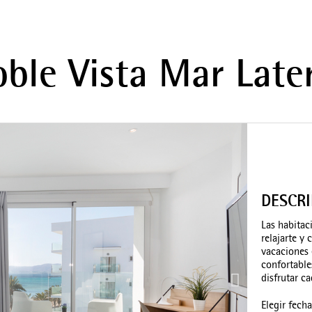
ble Vista Mar Late
DESCR
Las habitac
relajarte y
vacaciones 
confortable
disfrutar c
Elegir fech