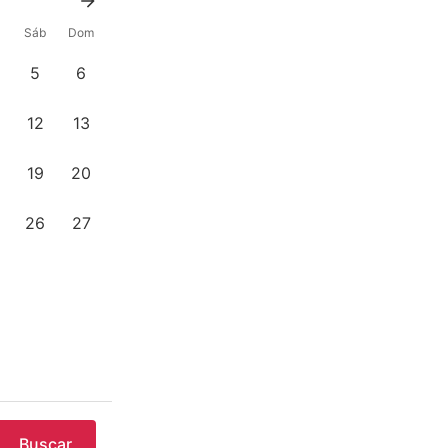
Sáb
Dom
5
6
12
13
19
20
26
27
Buscar