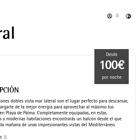
ral
Desde
100€
por noche
IPCIÓN
iones dobles vista mar lateral son el lugar perfecto para descansar,
 cargarte de la mejor energía para aprovechar al máximo tus
en Playa de Palma. Completamente equipadas, en estas
s y modernas habitaciones encontrarás un balcón desde el que
ada mañana de unas impresionantes vistas del Mediterráneo.
as