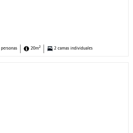
2
 personas
20m
2 camas individuales