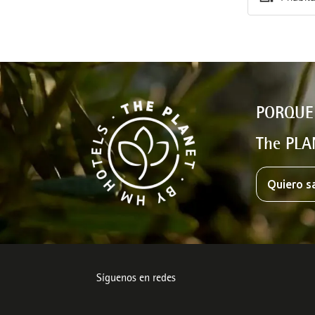
PORQUE
The PLA
Quiero s
Síguenos en redes