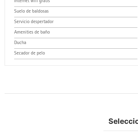
Internet wifi gratis
Suelo de baldosas
Servicio despertador
Amenities de baño
Ducha
Secador de pelo
Selecci